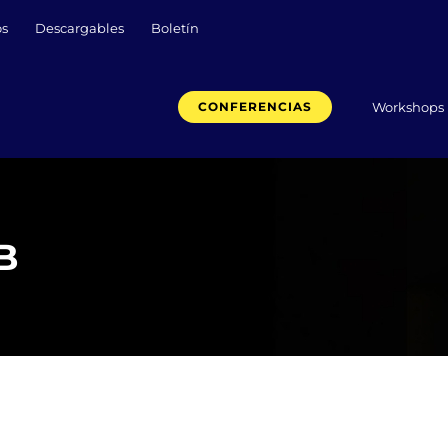
os
Descargables
Boletín
Workshops
CONFERENCIAS
B