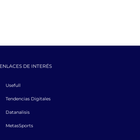
ENLACES DE INTERÉS
Usefull
Tendencias Digitales
Datanalisis
MetasSports