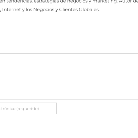
 en tendencias, estrategias de negocios y marketing. Autor d
, Internet y los Negocios y Clientes Globales.