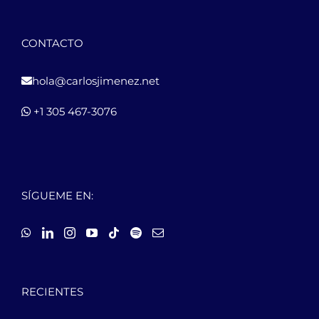
CONTACTO
hola@carlosjimenez.net
+1 305 467-3076
SÍGUEME EN:
RECIENTES