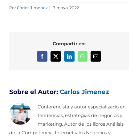
Por
Carlos Jimenez
|
7 mayo, 2022
Compartir en:
Facebook
X
LinkedIn
WhatsApp
Correo
electrónico
Sobre el Autor:
Carlos Jimenez
Conferencista y autor especializado en
tendencias, estrategias de negocios y
marketing. Autor de los libros Análisis
de la Competencia, Internet y los Negocios y