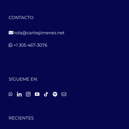
CONTACTO
hola@carlosjimenez.net
+1 305 467-3076
SÍGUEME EN:
RECIENTES