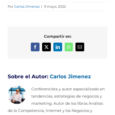
Por
Carlos Jimenez
|
9 mayo, 2022
Compartir en:
Facebook
X
LinkedIn
WhatsApp
Correo
electrónico
Sobre el Autor:
Carlos Jimenez
Conferencista y autor especializado en
tendencias, estrategias de negocios y
marketing. Autor de los libros Análisis
de la Competencia, Internet y los Negocios y