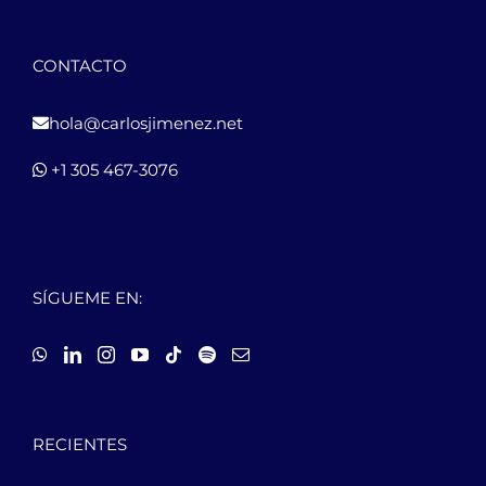
CONTACTO
hola@carlosjimenez.net
+1 305 467-3076
SÍGUEME EN:
RECIENTES