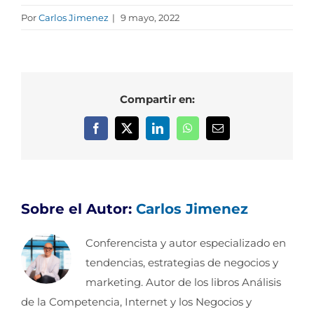
Por
Carlos Jimenez
|
9 mayo, 2022
Compartir en:
Facebook
X
LinkedIn
WhatsApp
Correo
electrónico
Sobre el Autor:
Carlos Jimenez
Conferencista y autor especializado en
tendencias, estrategias de negocios y
marketing. Autor de los libros Análisis
de la Competencia, Internet y los Negocios y