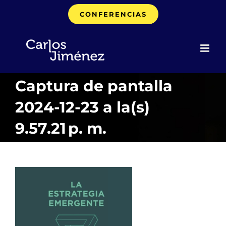
Saltar
CONFERENCIAS
al
contenido
Captura de pantalla
2024-12-23 a la(s)
9.57.21 p. m.