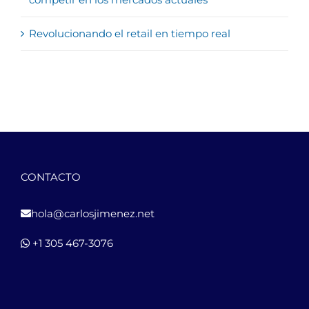
Revolucionando el retail en tiempo real
CONTACTO
hola@carlosjimenez.net
+1 305 467-3076