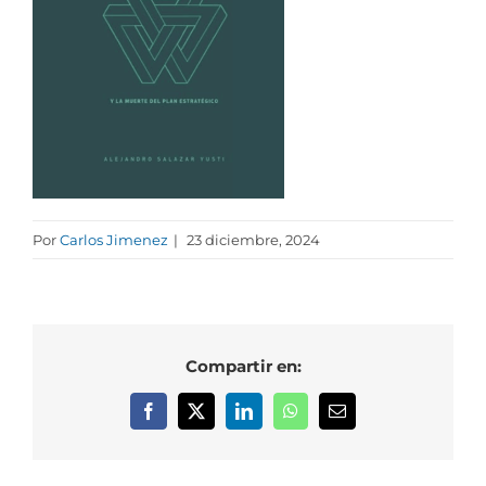
Por
Carlos Jimenez
|
23 diciembre, 2024
Compartir en:
Facebook
X
LinkedIn
WhatsApp
Correo
electrónico