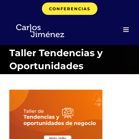
Saltar
CONFERENCIAS
al
contenido
Taller Tendencias y
Oportunidades