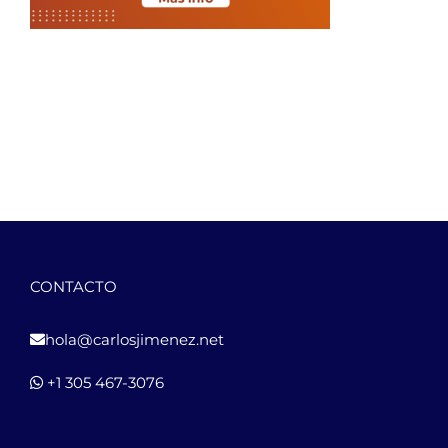
CONTACTO
hola@carlosjimenez.net
+1 305 467-3076