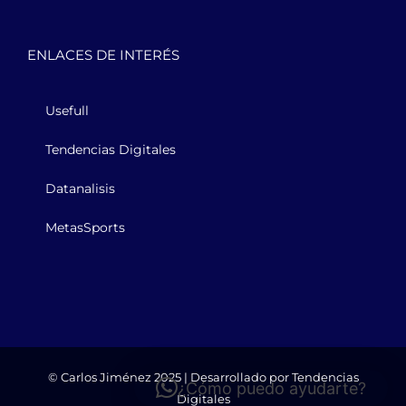
ENLACES DE INTERÉS
Usefull
Tendencias Digitales
Datanalisis
MetasSports
© Carlos Jiménez 2025 | Desarrollado por
Tendencias
¿Cómo puedo ayudarte?
Digitales