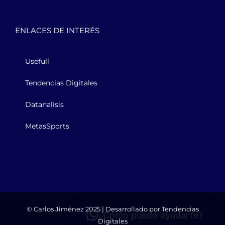
ENLACES DE INTERÉS
Usefull
Tendencias Digitales
Datanalisis
MetasSports
© Carlos Jiménez 2025 | Desarrollado por
Tendencias
¿Cómo puedo ayudarte?
Digitales