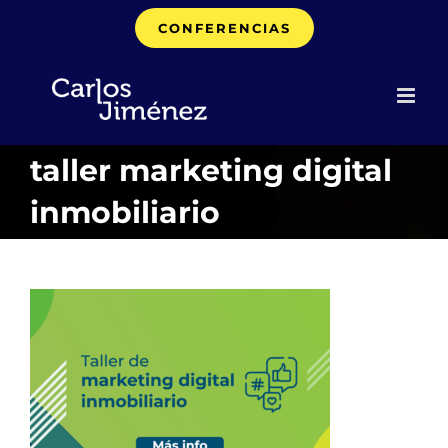
Saltar
CONFERENCIAS
al
contenido
taller marketing digital
inmobiliario