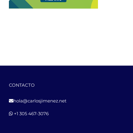
CONTACTO
hola@carlosjimenez.net
+1 305 467-3076