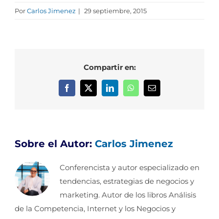
Por
Carlos Jimenez
|
29 septiembre, 2015
Compartir en:
Facebook
X
LinkedIn
WhatsApp
Correo
electrónico
Sobre el Autor:
Carlos Jimenez
Conferencista y autor especializado en
tendencias, estrategias de negocios y
marketing. Autor de los libros Análisis
de la Competencia, Internet y los Negocios y