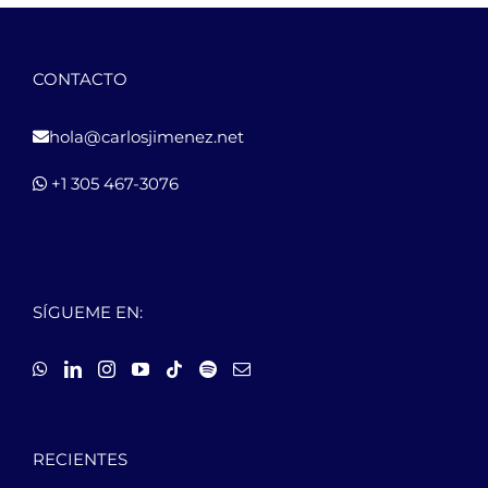
CONTACTO
hola@carlosjimenez.net
+1 305 467-3076
SÍGUEME EN:
RECIENTES