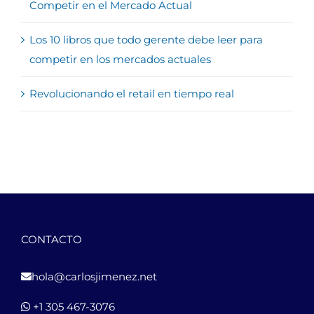
Competir en el Mercado Actual
Los 10 libros que todo gerente debe leer para
competir en los mercados actuales
Revolucionando el retail en tiempo real
CONTACTO
hola@carlosjimenez.net
+1 305 467-3076