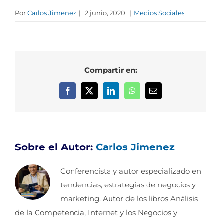
Por
Carlos Jimenez
|
2 junio, 2020
|
Medios Sociales
Compartir en:
Facebook
X
LinkedIn
WhatsApp
Correo
electrónico
Sobre el Autor:
Carlos Jimenez
Conferencista y autor especializado en
tendencias, estrategias de negocios y
marketing. Autor de los libros Análisis
de la Competencia, Internet y los Negocios y