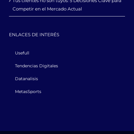
Tus clientes no son tuyos: 5 Decisiones Clave para
Competir en el Mercado Actual
ENLACES DE INTERÉS
Usefull
Tendencias Digitales
Datanalisis
MetasSports