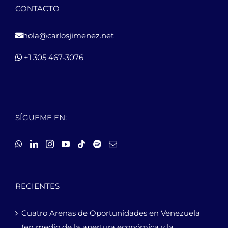
CONTACTO
hola@carlosjimenez.net
+1 305 467-3076
SÍGUEME EN:
RECIENTES
Cuatro Arenas de Oportunidades en Venezuela
(en medio de la apertura económica y la