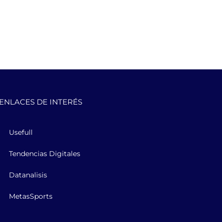
ENLACES DE INTERÉS
Usefull
Tendencias Digitales
Datanalisis
MetasSports