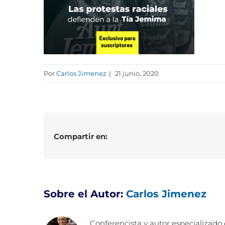
Por
Carlos Jimenez
|
21 junio, 2020
Compartir en:
Sobre el Autor:
Carlos Jimenez
Conferencista y autor especializado