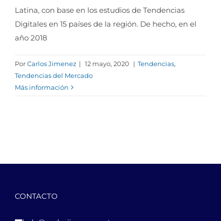
Latina, con base en los estudios de Tendencias
Digitales en 15 países de la región. De hecho, en el
año 2018
Por
Carlos Jimenez
|
12 mayo, 2020
|
Tendencias
,
Tendencias del Mercado
Más información
CONTACTO