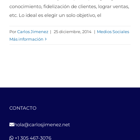
conocimiento, fidelización de clientes, lograr ventas,
etc. Lo ideal es elegir un solo objetivo, el
Por
Carlos Jimenez
|
25 diciembre, 2014
|
Medios Sociales
Más información
CONTACTO
hola@carlosjimenez.net
+1 305 467-3076