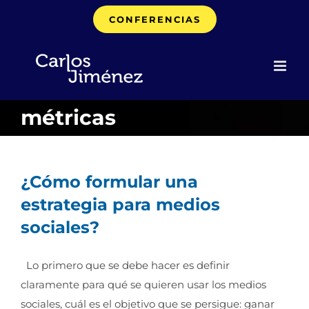
Saltar
CONFERENCIAS
al
contenido
métricas
¿Cómo formular una
estrategia para medios
sociales?
Lo primero que se debe hacer es definir
claramente para qué se quieren usar los medios
sociales, cuál es el objetivo que se persigue: ganar