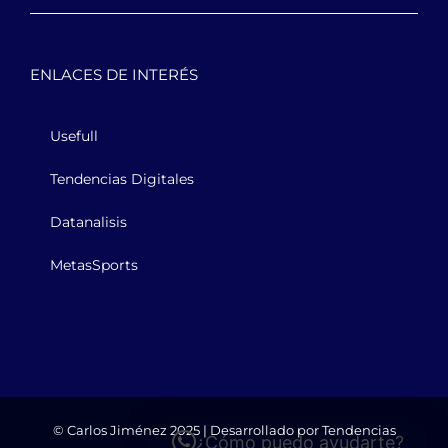
ENLACES DE INTERÉS
Usefull
Tendencias Digitales
Datanalisis
MetasSports
© Carlos Jiménez 2025 | Desarrollado por
Tendencias
¿Cómo puedo ayudarte?