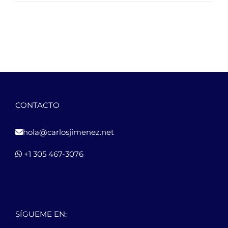
CONTACTO
hola@carlosjimenez.net
+1 305 467-3076
SÍGUEME EN: