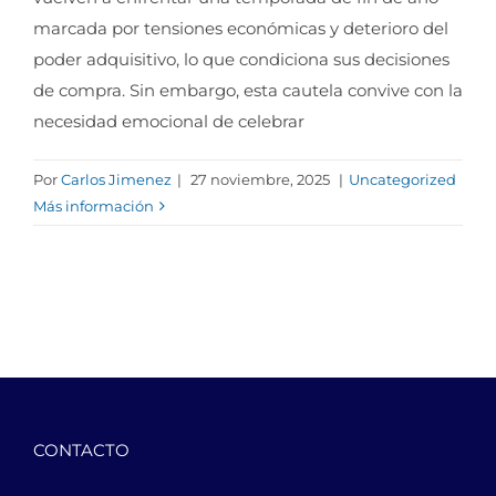
marcada por tensiones económicas y deterioro del
poder adquisitivo, lo que condiciona sus decisiones
de compra. Sin embargo, esta cautela convive con la
necesidad emocional de celebrar
Por
Carlos Jimenez
|
27 noviembre, 2025
|
Uncategorized
Más información
CONTACTO