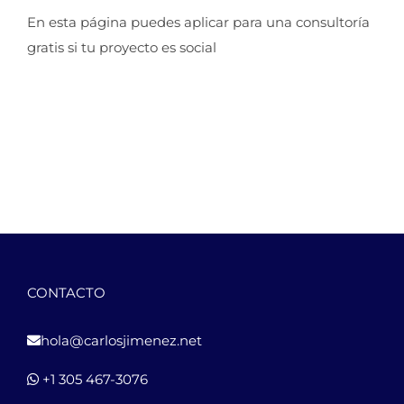
En esta página puedes aplicar para una consultoría
gratis si tu proyecto es social
CONTACTO
hola@carlosjimenez.net
+1 305 467-3076