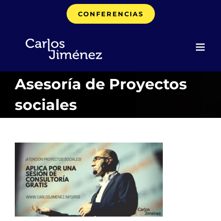
Saltar
CONFERENCIAS
al
contenido
Asesoría de Proyectos
sociales