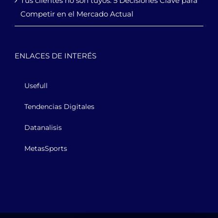
Tus clientes no son tuyos: 5 Decisiones Clave para
Competir en el Mercado Actual
ENLACES DE INTERÉS
Usefull
Tendencias Digitales
Datanalisis
MetasSports