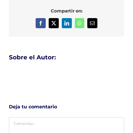
Compartir en:
Facebook
X
LinkedIn
WhatsApp
Correo
electrónico
Sobre el Autor:
Deja tu comentario
Comentar