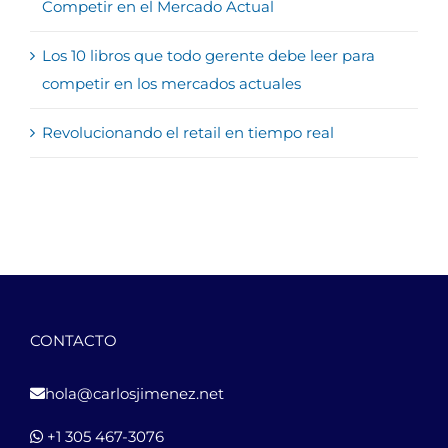
Competir en el Mercado Actual
Los 10 libros que todo gerente debe leer para
competir en los mercados actuales
Revolucionando el retail en tiempo real
CONTACTO
hola@carlosjimenez.net
+1 305 467-3076