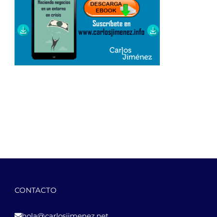
CONTACTO
hola@carlosjimenez.net