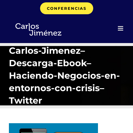
Saltar
CONFERENCIAS
al
contenido
Carlos-Jimenez–
Descarga-Ebook–
Haciendo-Negocios-en-
entornos-con-crisis–
Twitter