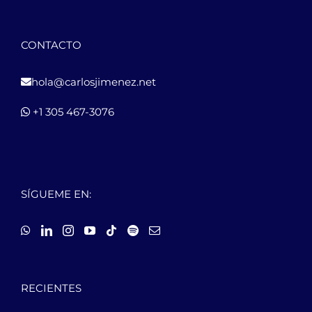
CONTACTO
hola@carlosjimenez.net
+1 305 467-3076
SÍGUEME EN:
RECIENTES