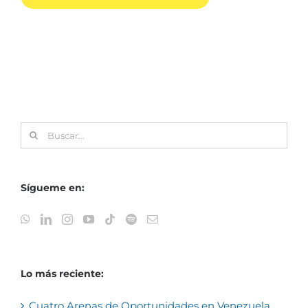
Buscar:
Sígueme en:
Lo más reciente:
Cuatro Arenas de Oportunidades en Venezuela