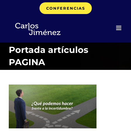
Saltar
CONFERENCIAS
al
contenido
Portada artículos
PAGINA