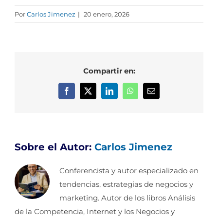
Por
Carlos Jimenez
|
20 enero, 2026
Compartir en:
Facebook
X
LinkedIn
WhatsApp
Correo
electrónico
Sobre el Autor:
Carlos Jimenez
Conferencista y autor especializado en
tendencias, estrategias de negocios y
marketing. Autor de los libros Análisis
de la Competencia, Internet y los Negocios y