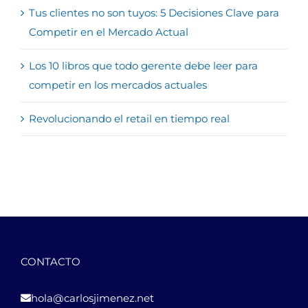
Tus clientes no son tuyos: 5 Decisiones Clave para
Competir en el Mercado Actual
Los 10 libros que todo gerente debe leer para
competir en los mercados actuales
Revolucionando el retail en tiempo real
CONTACTO
hola@carlosjimenez.net