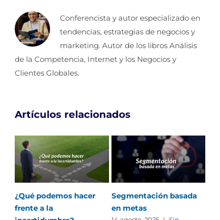
Conferencista y autor especializado en
tendencias, estrategias de negocios y
marketing. Autor de los libros Análisis
de la Competencia, Internet y los Negocios y
Clientes Globales.
Artículos relacionados
¿Qué podemos hacer
Segmentación basada
5 M
frente a la
en metas
co
14 agosto, 2025
|
Sin
17 j