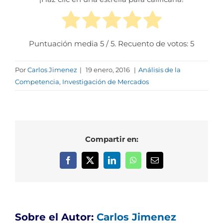
Puntuación media
5
/ 5. Recuento de votos:
5
Por
Carlos Jimenez
|
19 enero, 2016
|
Análisis de la
Competencia
,
Investigación de Mercados
Compartir en:
Facebook
X
LinkedIn
WhatsApp
Correo
electrónico
Sobre el Autor:
Carlos Jimenez