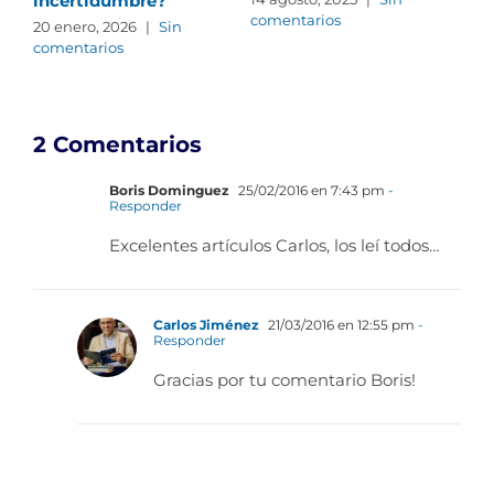
incertidumbre?
comentarios
com
20 enero, 2026
|
Sin
comentarios
2 Comentarios
Boris Dominguez
25/02/2016 en 7:43 pm
-
Responder
Excelentes artículos Carlos, los leí todos…
Carlos Jiménez
21/03/2016 en 12:55 pm
-
Responder
Gracias por tu comentario Boris!