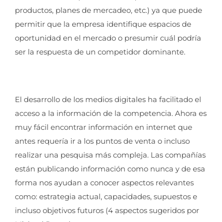
productos, planes de mercadeo, etc.) ya que puede
permitir que la empresa identifique espacios de
oportunidad en el mercado o presumir cuál podría
ser la respuesta de un competidor dominante.
El desarrollo de los medios digitales ha facilitado el
acceso a la información de la competencia. Ahora es
muy fácil encontrar información en internet que
antes requería ir a los puntos de venta o incluso
realizar una pesquisa más compleja. Las compañías
están publicando información como nunca y de esa
forma nos ayudan a conocer aspectos relevantes
como: estrategia actual, capacidades, supuestos e
incluso objetivos futuros (4 aspectos sugeridos por