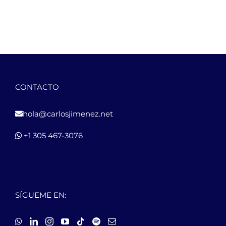
CONTACTO
hola@carlosjimenez.net
+1 305 467-3076
SÍGUEME EN: