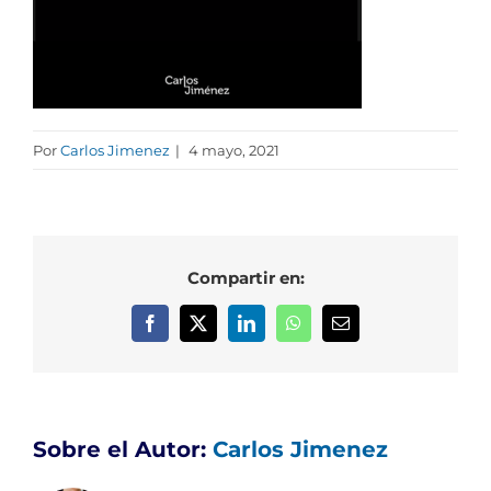
Por
Carlos Jimenez
|
4 mayo, 2021
Compartir en:
Facebook
X
LinkedIn
WhatsApp
Correo
electrónico
Sobre el Autor:
Carlos Jimenez