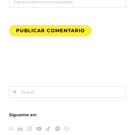
Buscar:
Sígueme en: