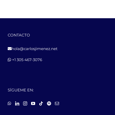
CONTACTO
hola@carlosjimenez.net
+1 305 467-3076
SÍGUEME EN: