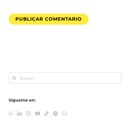
Buscar:
Sígueme en: