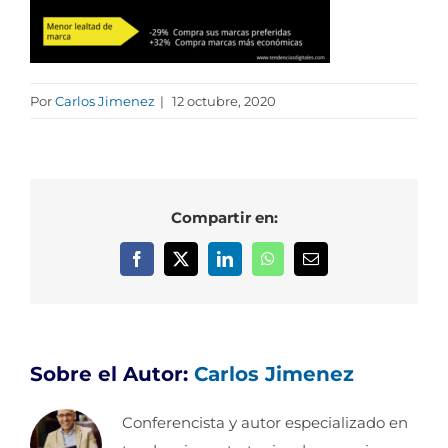
Por
Carlos Jimenez
|
12 octubre, 2020
Compartir en:
Facebook
X
LinkedIn
WhatsApp
Correo
electrónico
Sobre el Autor:
Carlos Jimenez
Conferencista y autor especializado en