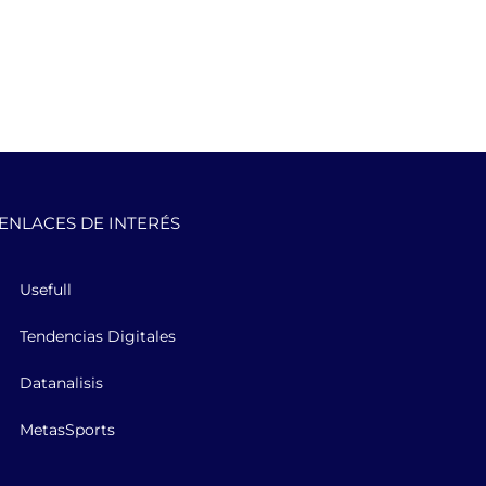
ENLACES DE INTERÉS
Usefull
Tendencias Digitales
Datanalisis
MetasSports