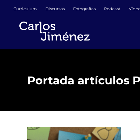
Saltar
Curriculum
Discursos
Fotografías
Podcast
Víde
al
contenido
Portada artículos