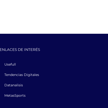
ENLACES DE INTERÉS
Usefull
Tendencias Digitales
Datanalisis
MetasSports