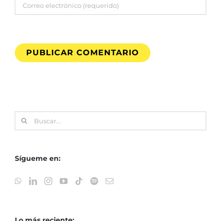
Buscar:
Sígueme en:
Lo más reciente: