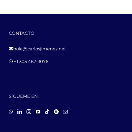
CONTACTO
hola@carlosjimenez.net
+1 305 467-3076
SÍGUEME EN: