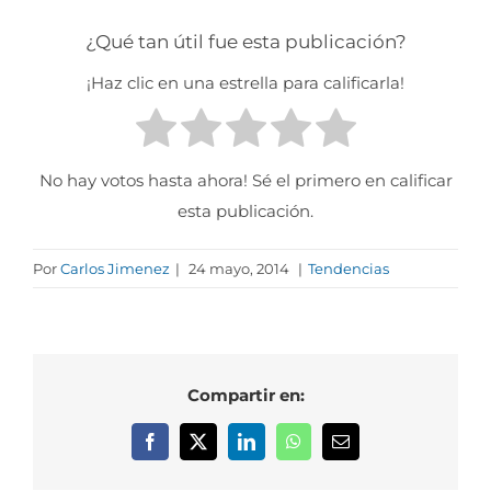
¿Qué tan útil fue esta publicación?
¡Haz clic en una estrella para calificarla!
No hay votos hasta ahora! Sé el primero en calificar
esta publicación.
Por
Carlos Jimenez
|
24 mayo, 2014
|
Tendencias
Compartir en:
Facebook
X
LinkedIn
WhatsApp
Correo
electrónico