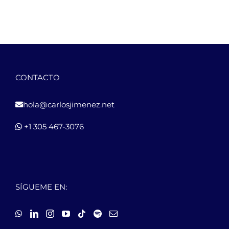
CONTACTO
hola@carlosjimenez.net
+1 305 467-3076
SÍGUEME EN: