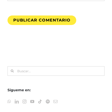
Buscar:
Sígueme en: