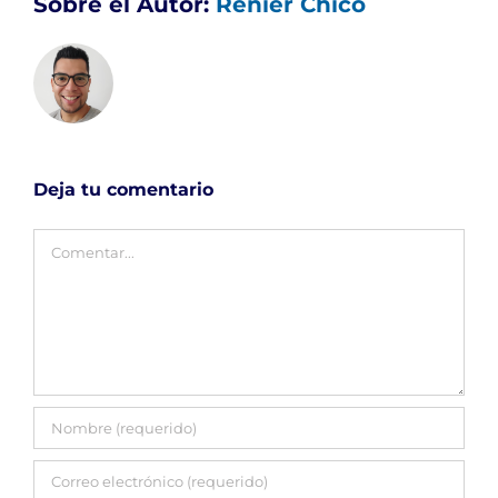
Sobre el Autor:
Renier Chico
Deja tu comentario
Comentar