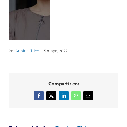
Por
Renier Chico
|
5 mayo, 2022
Compartir en:
Facebook
X
LinkedIn
WhatsApp
Correo
electrónico