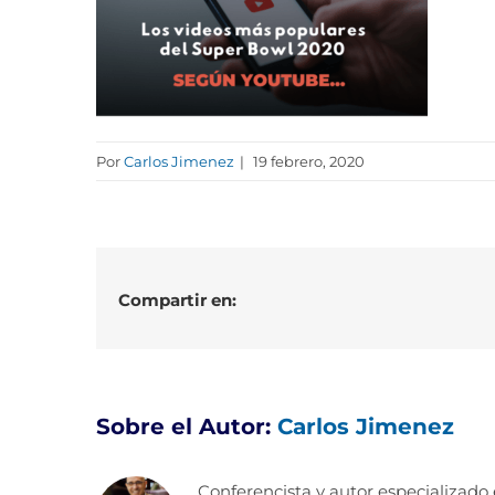
Por
Carlos Jimenez
|
19 febrero, 2020
Compartir en:
Sobre el Autor:
Carlos Jimenez
Conferencista y autor especializado