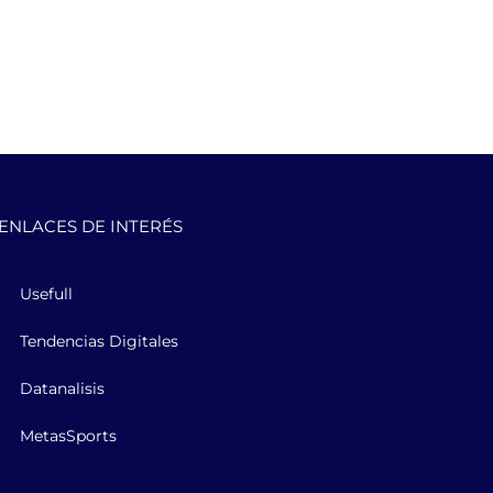
ENLACES DE INTERÉS
Usefull
Tendencias Digitales
Datanalisis
MetasSports