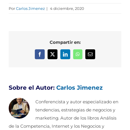
Por
Carlos Jimenez
|
4 diciembre, 2020
Compartir en:
Facebook
X
LinkedIn
WhatsApp
Correo
electrónico
Sobre el Autor:
Carlos Jimenez
Conferencista y autor especializado en
tendencias, estrategias de negocios y
marketing. Autor de los libros Análisis
de la Competencia, Internet y los Negocios y