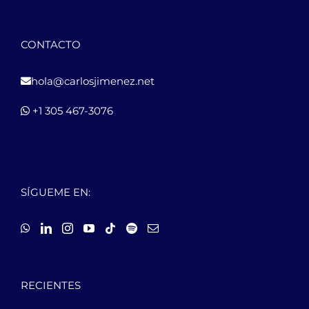
CONTACTO
hola@carlosjimenez.net
+1 305 467-3076
SÍGUEME EN:
RECIENTES