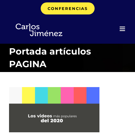
Saltar
CONFERENCIAS
al
contenido
Portada artículos
PAGINA