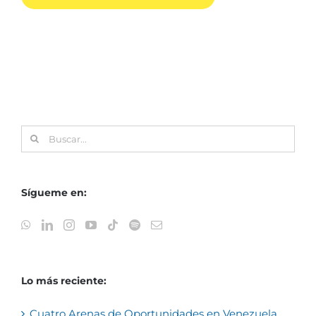
Buscar:
Sígueme en:
Lo más reciente:
Cuatro Arenas de Oportunidades en Venezuela