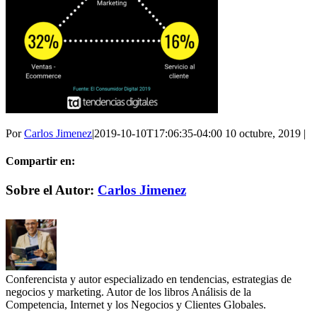
Por
Carlos Jimenez
|
2019-10-10T17:06:35-04:00
10 octubre, 2019
|
Compartir en:
Facebook
X
LinkedIn
WhatsApp
Correo
Sobre el Autor:
Carlos Jimenez
electrónico
Conferencista y autor especializado en tendencias, estrategias de
negocios y marketing. Autor de los libros Análisis de la
Competencia, Internet y los Negocios y Clientes Globales.