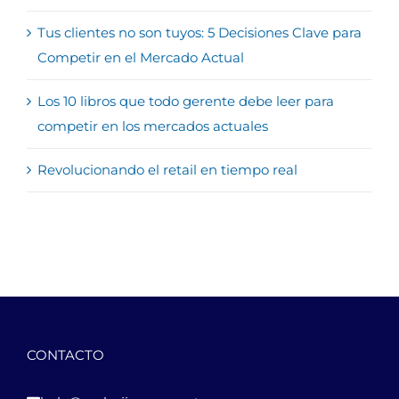
Tus clientes no son tuyos: 5 Decisiones Clave para
Competir en el Mercado Actual
Los 10 libros que todo gerente debe leer para
competir en los mercados actuales
Revolucionando el retail en tiempo real
CONTACTO