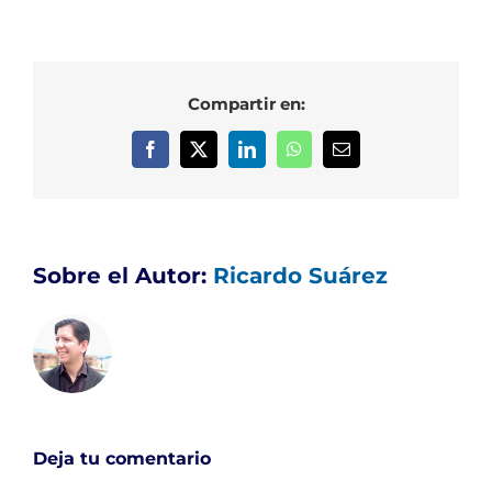
Compartir en:
Facebook
X
LinkedIn
WhatsApp
Correo
electrónico
Sobre el Autor:
Ricardo Suárez
Deja tu comentario