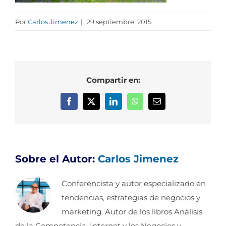
Por
Carlos Jimenez
|
29 septiembre, 2015
Compartir en:
Facebook
X
LinkedIn
WhatsApp
Correo
electrónico
Sobre el Autor:
Carlos Jimenez
Conferencista y autor especializado en
tendencias, estrategias de negocios y
marketing. Autor de los libros Análisis
de la Competencia, Internet y los Negocios y