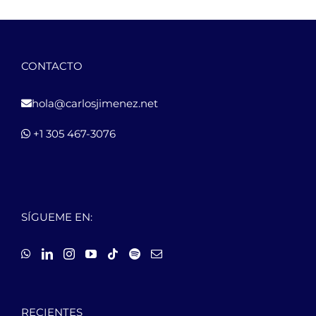
CONTACTO
hola@carlosjimenez.net
+1 305 467-3076
SÍGUEME EN:
RECIENTES