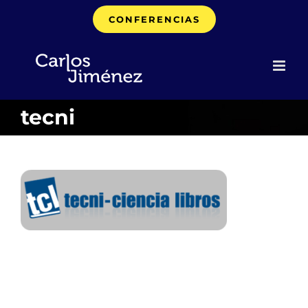
Saltar
CONFERENCIAS
al
contenido
tecni