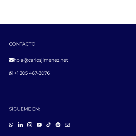
CONTACTO
hola@carlosjimenez.net
+1 305 467-3076
SÍGUEME EN: