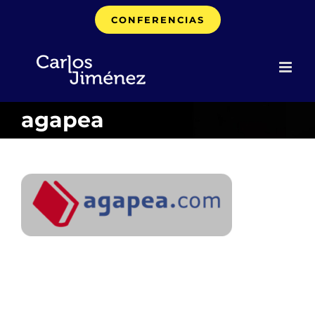
Saltar
CONFERENCIAS
al
contenido
agapea