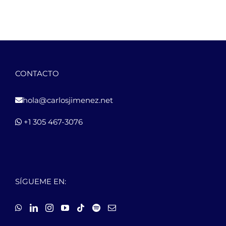
CONTACTO
hola@carlosjimenez.net
+1 305 467-3076
SÍGUEME EN: