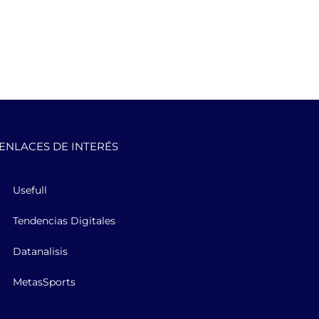
ENLACES DE INTERÉS
Usefull
Tendencias Digitales
Datanalisis
MetasSports