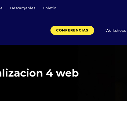
os
Descargables
Boletín
Workshops
CONFERENCIAS
alizacion 4 web