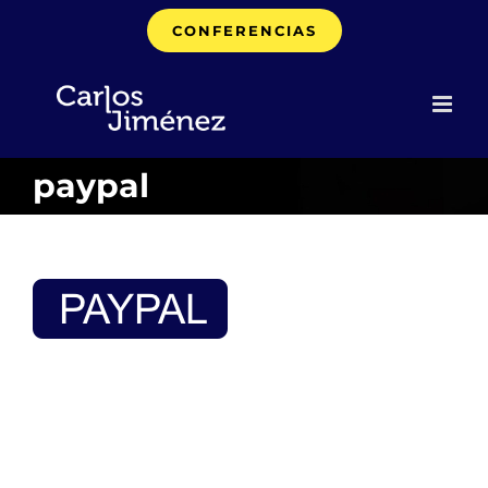
Saltar
CONFERENCIAS
al
contenido
paypal