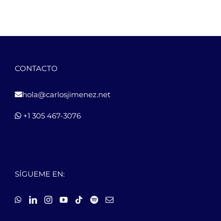
CONTACTO
hola@carlosjimenez.net
+1 305 467-3076
SÍGUEME EN: