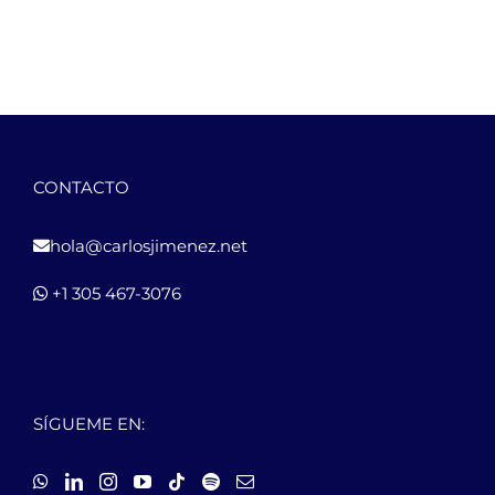
CONTACTO
hola@carlosjimenez.net
+1 305 467-3076
SÍGUEME EN: