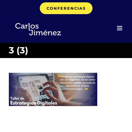
Saltar
CONFERENCIAS
al
contenido
3 (3)