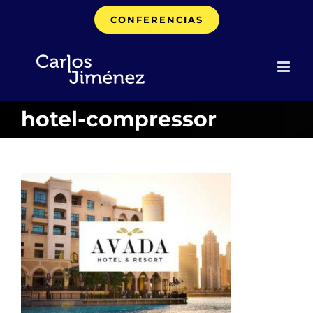
Saltar
CONFERENCIAS
al
contenido
hotel-compressor