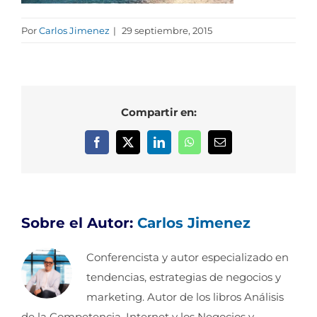
Por
Carlos Jimenez
|
29 septiembre, 2015
Compartir en:
Facebook
X
LinkedIn
WhatsApp
Correo
electrónico
Sobre el Autor:
Carlos Jimenez
Conferencista y autor especializado en
tendencias, estrategias de negocios y
marketing. Autor de los libros Análisis
de la Competencia, Internet y los Negocios y