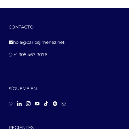
CONTACTO
hola@carlosjimenez.net
+1 305 467-3076
SÍGUEME EN:
RECIENTES