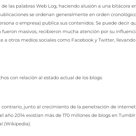
de las palabras Web Log, haciendo alusión a una bitácora e
 publicaciones se ordenan generalmente en orden cronológic
(persona o empresa) publica sus contenidos. Se puede decir q
 fueron masivos, recibieron mucha atención por su influenci
 a otros medios sociales como Facebook y Twitter, llevando
os con relación al estado actual de los blogs:
 contrario, junto al crecimiento de la penetración de internet
el año 2014 existían más de 170 millones de blogs en Tumblr
l (Wikipedia).