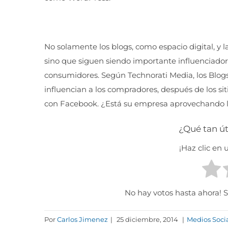
No solamente los blogs, como espacio digital, y 
sino que siguen siendo importante influenciador
consumidores. Según Technorati Media, los Blogs
influencian a los compradores, después de los sit
con Facebook. ¿Está su empresa aprovechando l
¿Qué tan út
¡Haz clic en u
No hay votos hasta ahora! Sé
Por
Carlos Jimenez
|
25 diciembre, 2014
|
Medios Soci