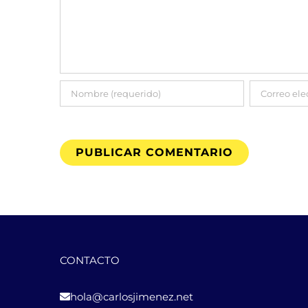
CONTACTO
hola@carlosjimenez.net