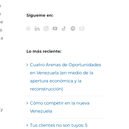
n
o
Sígueme en:
ue
a.
 a
Lo más reciente:
Cuatro Arenas de Oportunidades
en Venezuela (en medio de la
apertura económica y la
reconstrucción)
Cómo competir en la nueva
 y
Venezuela
Tus clientes no son tuyos: 5