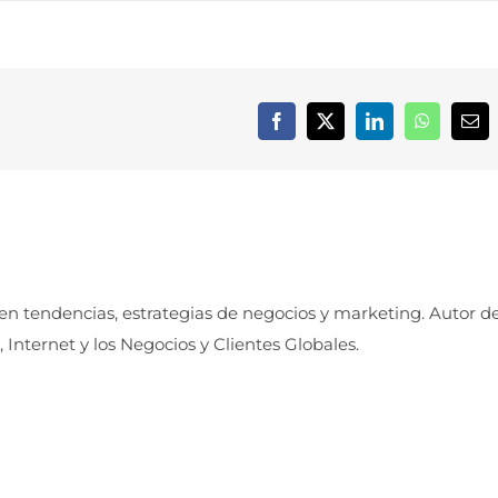
Facebook
X
LinkedIn
WhatsApp
Cor
elec
 en tendencias, estrategias de negocios y marketing. Autor d
, Internet y los Negocios y Clientes Globales.