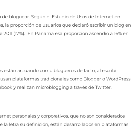
o de bloguear. Según el Estudio de Usos de Internet en
, la proporción de usuarios que declaró escribir un blog en
 de 2011 (17%). En Panamá esa proporción ascendió a 16% en
s están actuando como blogueros de facto, al escribir
o usan plataformas tradicionales como Blogger o WordPress
ebook y realizan microblogging a través de Twitter.
ternet personales y corporativos, que no son considerados
 la letra su definición, están desarrollados en plataformas