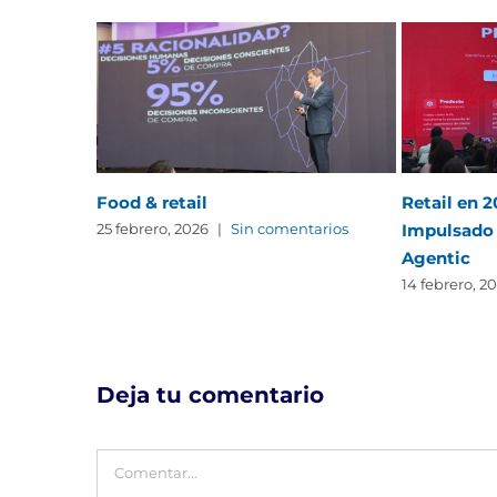
Food & retail
Retail en 
Impulsado 
25 febrero, 2026
|
Sin comentarios
Agentic
14 febrero, 2
Deja tu comentario
Comentar