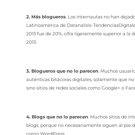
2. Más blogueros
. Los internautas no han dejad
Latinoamérica de Datanalisis-TendenciasDigitales
2013 fue de 20%, cifra ligeramente superior a la
2013.
3. Blogueros que no lo parecen
. Muchos usuario
auténticas bitácoras digitales, solamente que n
sino sitios de redes sociales como Google+ o Fac
4. Blogs que no lo parecen
. Muchos sitios de in
blogs, porque no necesariamente siguen al pie de
como WordPress.