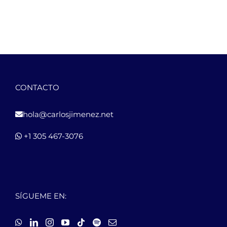
CONTACTO
hola@carlosjimenez.net
+1 305 467-3076
SÍGUEME EN: