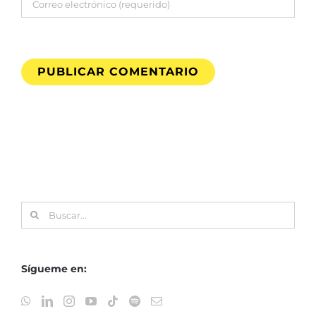
Buscar:
Sígueme en: