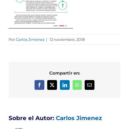
Por
Carlos Jimenez
|
12 noviembre, 2018
Compartir en:
Facebook
X
LinkedIn
WhatsApp
Correo
electrónico
Sobre el Autor:
Carlos Jimenez