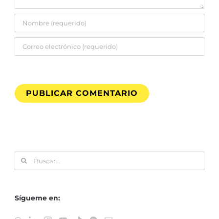
Buscar:
Sígueme en: