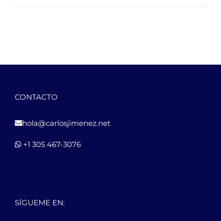
CONTACTO
hola@carlosjimenez.net
+1 305 467-3076
SÍGUEME EN: