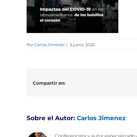
Por
Carlos Jimenez
|
5 junio, 2020
Compartir en:
Sobre el Autor:
Carlos Jimenez
Conferencista y autor especializado