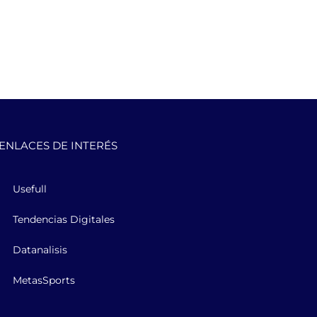
ENLACES DE INTERÉS
Usefull
Tendencias Digitales
Datanalisis
MetasSports