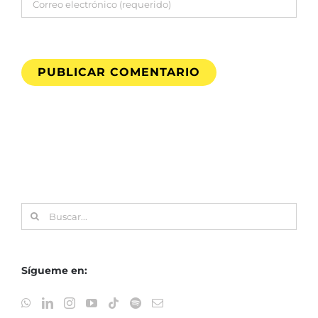
Buscar:
Sígueme en: