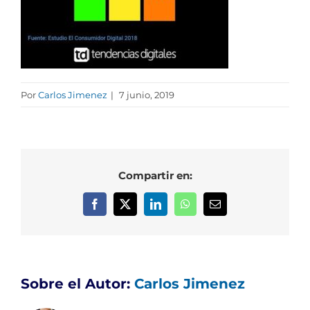
Por
Carlos Jimenez
|
7 junio, 2019
Compartir en:
Facebook
X
LinkedIn
WhatsApp
Correo
electrónico
Sobre el Autor:
Carlos Jimenez