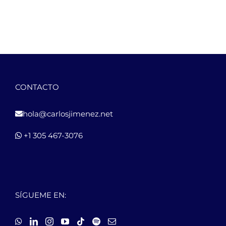
CONTACTO
hola@carlosjimenez.net
+1 305 467-3076
SÍGUEME EN: