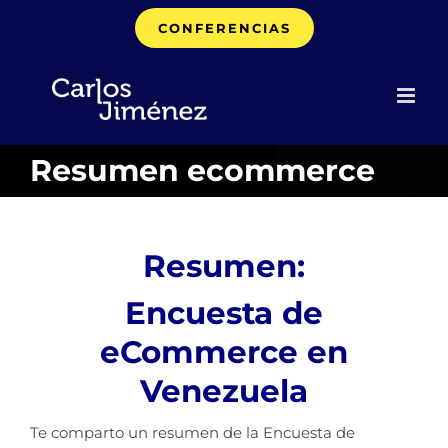
Saltar
CONFERENCIAS
al
contenido
Resumen ecommerce
Resumen:
Encuesta de
eCommerce en
Venezuela
Te comparto un resumen de la Encuesta de