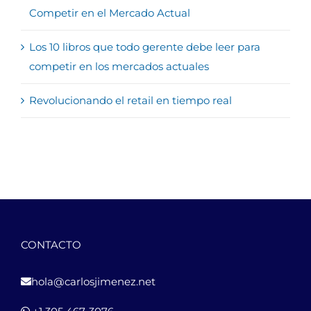
Competir en el Mercado Actual
Los 10 libros que todo gerente debe leer para
competir en los mercados actuales
Revolucionando el retail en tiempo real
CONTACTO
hola@carlosjimenez.net