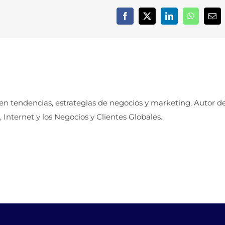
Facebook
X
LinkedIn
WhatsApp
Cor
elec
 en tendencias, estrategias de negocios y marketing. Autor d
, Internet y los Negocios y Clientes Globales.