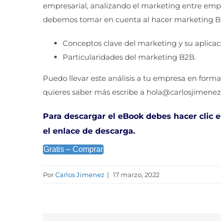
empresarial, analizando el marketing entre empr
debemos tomar en cuenta al hacer marketing B2
Conceptos clave del marketing y su aplica
Particularidades del marketing B2B.
Puedo llevar este análisis a tu empresa en forma
quieres saber más escribe a
hola@carlosjimenez
Para descargar el eBook debes hacer clic e
el enlace de descarga.
Gratis – Comprar
Por
Carlos Jimenez
|
17 marzo, 2022