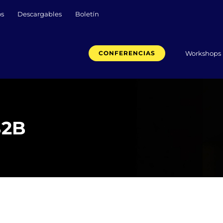
os
Descargables
Boletín
Workshops
CONFERENCIAS
B2B