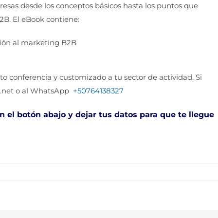
esas desde los conceptos básicos hasta los puntos que
B. El eBook contiene:
ción al marketing B2B
to conferencia y customizado a tu sector de actividad. Si
.net
o al WhatsApp
+50764138327
n el botón abajo y dejar tus datos para que te llegue