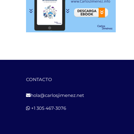
CONTACTO
hola@carlosjimenez.net
+1 305 467-3076