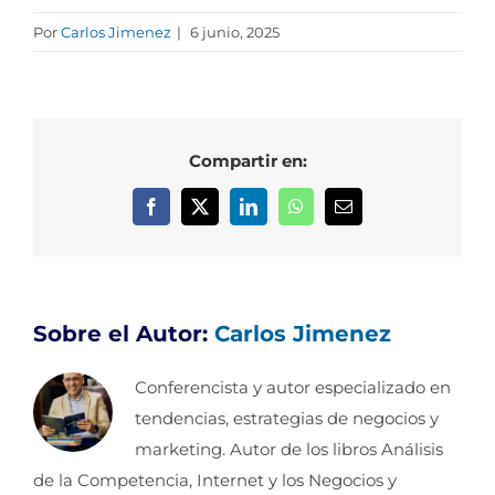
Por
Carlos Jimenez
|
6 junio, 2025
Compartir en:
Facebook
X
LinkedIn
WhatsApp
Correo
electrónico
Sobre el Autor:
Carlos Jimenez
Conferencista y autor especializado en
tendencias, estrategias de negocios y
marketing. Autor de los libros Análisis
de la Competencia, Internet y los Negocios y