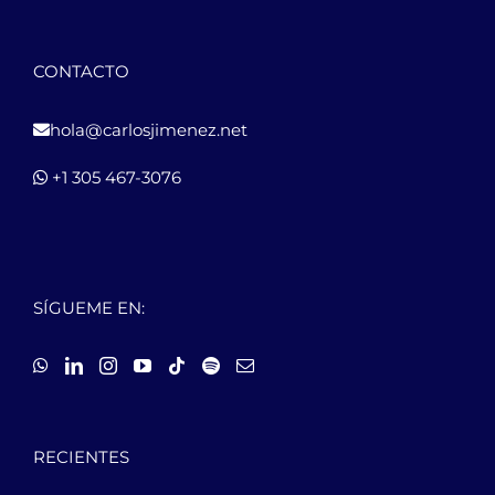
CONTACTO
hola@carlosjimenez.net
+1 305 467-3076
SÍGUEME EN:
RECIENTES