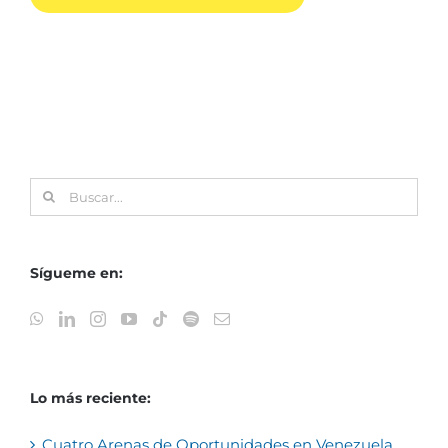
Buscar:
Sígueme en:
Lo más reciente:
Cuatro Arenas de Oportunidades en Venezuela