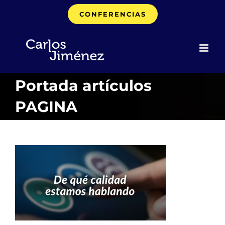
Saltar
CONFERENCIAS
al
contenido
Portada artículos
PAGINA