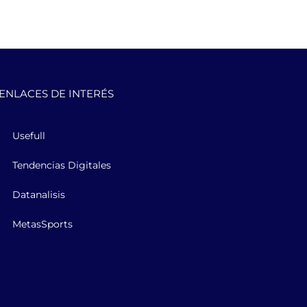
ENLACES DE INTERÉS
Usefull
Tendencias Digitales
Datanalisis
MetasSports