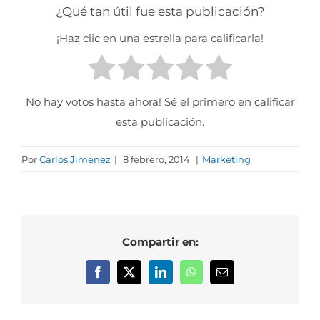
¿Qué tan útil fue esta publicación?
¡Haz clic en una estrella para calificarla!
No hay votos hasta ahora! Sé el primero en calificar
esta publicación.
Por
Carlos Jimenez
|
8 febrero, 2014
|
Marketing
Compartir en:
Facebook
X
LinkedIn
WhatsApp
Correo
electrónico