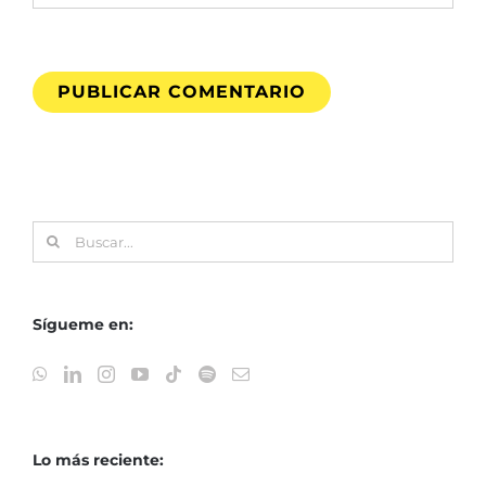
Buscar:
Sígueme en:
Lo más reciente: