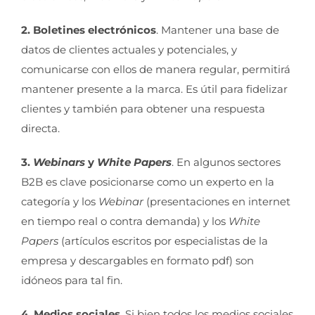
2. Boletines electrónicos
. Mantener una base de
datos de clientes actuales y potenciales, y
comunicarse con ellos de manera regular, permitirá
mantener presente a la marca. Es útil para fidelizar
clientes y también para obtener una respuesta
directa.
3.
Webinars
y
White Papers
. En algunos sectores
B2B es clave posicionarse como un experto en la
categoría y los
Webinar
(presentaciones en internet
en tiempo real o contra demanda) y los
White
Papers
(artículos escritos por especialistas de la
empresa y descargables en formato pdf) son
idóneos para tal fin.
4. Medios sociales
. Si bien todos los medios sociales