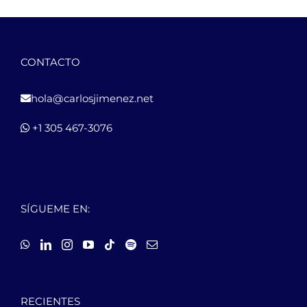
CONTACTO
hola@carlosjimenez.net
+1 305 467-3076
SÍGUEME EN:
RECIENTES