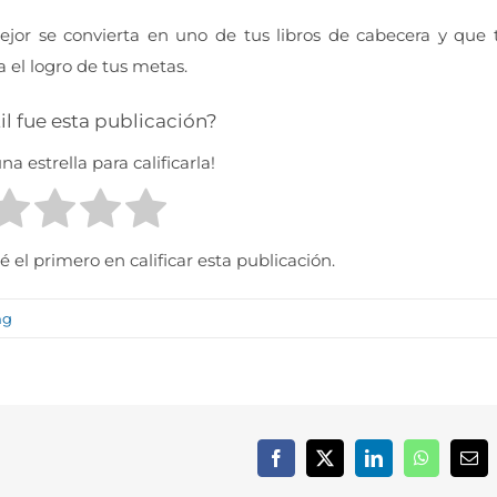
jor se convierta en uno de tus libros de cabecera y que 
 el logro de tus metas.
il fue esta publicación?
na estrella para calificarla!
 el primero en calificar esta publicación.
ng
Facebook
X
LinkedIn
WhatsApp
Cor
elec