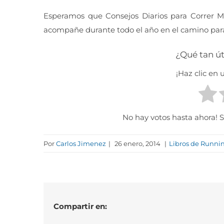
Esperamos que Consejos Diarios para Correr Me
acompañe durante todo el año en el camino para
¿Qué tan út
¡Haz clic en u
No hay votos hasta ahora! Sé
Por
Carlos Jimenez
|
26 enero, 2014
|
Libros de Runni
Compartir en: