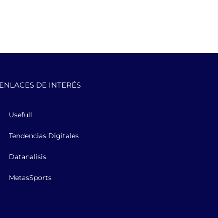
ENLACES DE INTERÉS
Usefull
Tendencias Digitales
Datanalisis
MetasSports