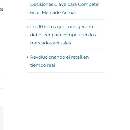
Decisiones Clave para Competir
te
en el Mercado Actual
Los 10 libros que todo gerente
debe leer para competir en los
mercados actuales
Revolucionando el retail en
tiempo real
reo
trónico